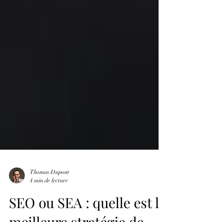
Thomas Dupont
4 min de lecture