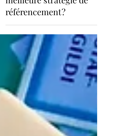
SEO ou SEA : quelle est la
meilleure stratégie de
référencement ?