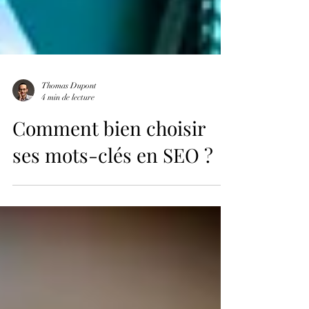
Thomas Dupont
4 min de lecture
Comment bien choisir
ses mots-clés en SEO ?